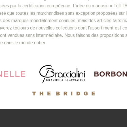
ées par la certification européenne. L'idée du magasin « TutITA
sûreté que toutes les marchandises sans exception proposées sur 
s des marques mondialement connues, mais des articles faits mai
ouverez toujours de nouvelles collections dont l'assortiment est 
nt vendues sans intermédiaire. Nous faisons des propositions sp
ite dans le monde entier.