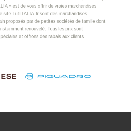
LIA » est de vous offrir de vraies marchandises
le site TutITALIA.fr sont des marchandises
n proposés par de petites sociétés de famille dont
constamment renouvelé. Tous les prix sont
éciales et offrons des rabais aux clients