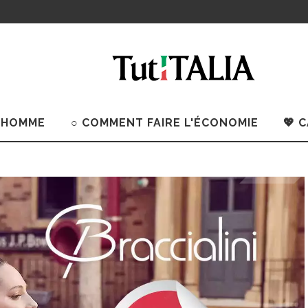
 HOMME
○ COMMENT FAIRE L'ÉCONOMIE
💖 