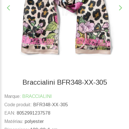
Braccialini BFR348-XX-305
Marque:
BRACCIALINI
Code produit:
BFR348-XX-305
EAN:
8052991237578
Matériau:
polyester