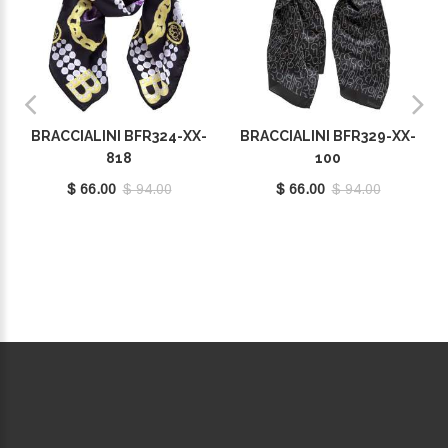
BRACCIALINI BFR324-XX-
BRACCIALINI BFR329-XX-
818
100
$ 66.00
$ 94.00
$ 66.00
$ 94.00