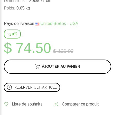
Dimensions:
180x90x1 cm
Poids:
0.05 kg
Pays de livraison
United States - USA
-30%
$ 74.50
$ 106.00
AJOUTER AU PANIER
RÉSERVER CET ARTICLE
Liste de souhaits
Comparer ce produit