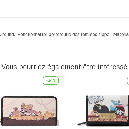
Allround. Fonctionnalité: portefeuille des femmes zippé. Matéri
Vous pourriez également être intéressé
-29%