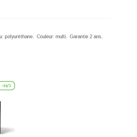
au: polyuréthane. Couleur: multi. Garantie 2 ans.
-29%