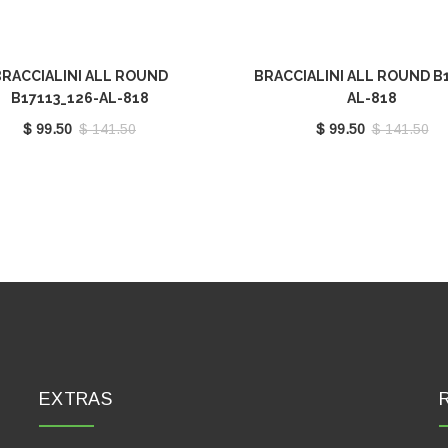
RACCIALINI ALL ROUND
BRACCIALINI ALL ROUND B
B17113_126-AL-818
AL-818
$ 99.50
$ 141.50
$ 99.50
$ 141.50
EXTRAS