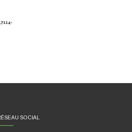
17114-
RÉSEAU SOCIAL