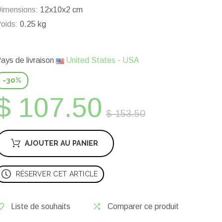
imensions:
12x10x2 cm
oids:
0.25 kg
ays de livraison
United States - USA
-30%
$ 107.50
$ 153.50
AJOUTER AU PANIER
RÉSERVER CET ARTICLE
Liste de souhaits
Comparer ce produit