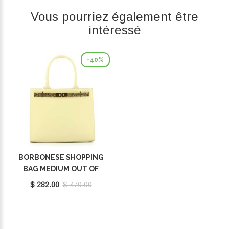
Vous pourriez également être
intéressé
-40%
BORBONESE SHOPPING
BAG MEDIUM OUT OF
OFFICE BUTTER
$ 282.00
$ 470.00
924641BB0Y90