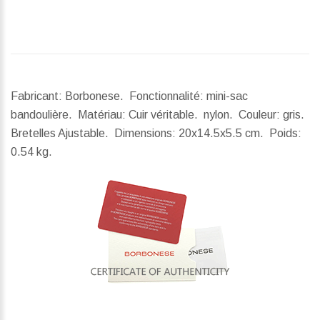
Fabricant: Borbonese. Fonctionnalité: mini-sac
bandoulière. Matériau: Cuir véritable. nylon. Couleur: gris.
Bretelles Ajustable.
Dimensions:
20x14.5x5.5 cm.
Poids:
0.54 kg.