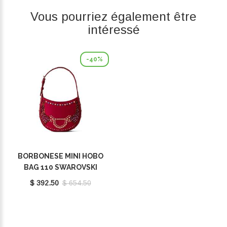
Vous pourriez également être
intéressé
-40%
BORBONESE MINI HOBO
BAG 110 SWAROVSKI
BORGOGNA 923047AT3Z59
$ 392.50
$ 654.50