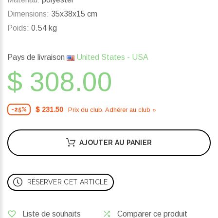
Dimensions:
35x38x15 cm
Poids:
0.54 kg
Pays de livraison
United States - USA
$ 308.00
$ 231.50
Prix ​​du club. Adhérer au club »
-25%
AJOUTER AU PANIER
RÉSERVER CET ARTICLE
Liste de souhaits
Comparer ce produit