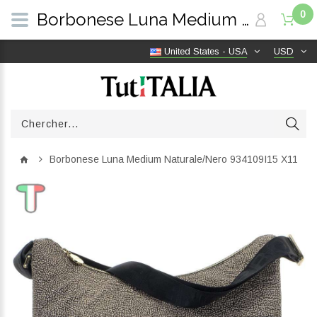
0
Borbonese Luna Medium Naturale/Nero 934109I15 X11 | TutITALIA
United States - USA
USD
Borbonese Luna Medium Naturale/Nero 934109I15 X11