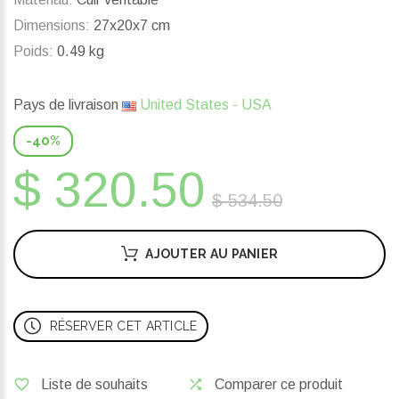
Dimensions:
27x20x7 cm
Poids:
0.49 kg
Pays de livraison
United States - USA
-40%
$ 320.50
$ 534.50
AJOUTER AU PANIER
RÉSERVER CET ARTICLE
Liste de souhaits
Comparer ce produit